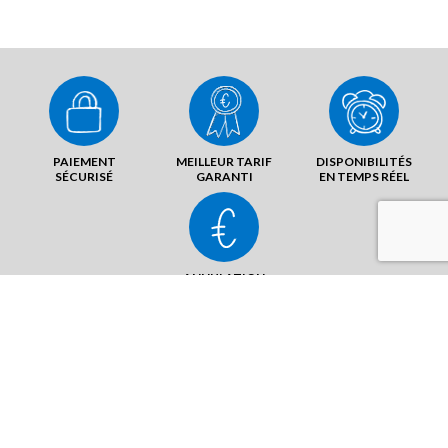
PAIEMENT
MEILLEUR TARIF
DISPONIBILITÉS
SÉCURISÉ
GARANTI
EN TEMPS RÉEL
ANNULATION
SANS FRAIS
1 rue Paul Eluard
58640 Nevers - Varennes Vauzelles