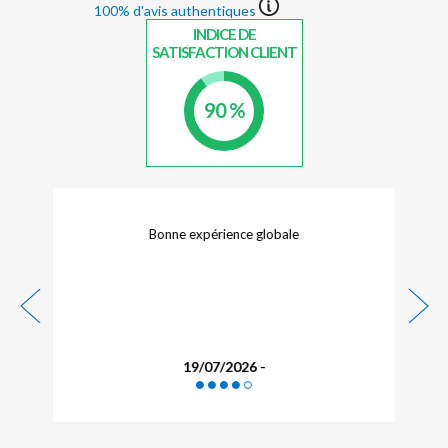
100% d'avis authentiques
INDICE DE
SATISFACTION CLIENT
90 %
Bonne expérience globale
Très bon ac
l'hotel
19/07/2026 -