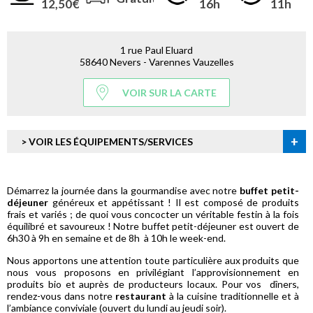
12,50€
16h
11h
1 rue Paul Eluard
58640 Nevers - Varennes Vauzelles
VOIR SUR LA CARTE
+
> VOIR LES ÉQUIPEMENTS/SERVICES
Démarrez la journée dans la gourmandise avec notre
buffet petit-
déjeuner
généreux et appétissant ! Il est composé de produits
frais et variés ; de quoi vous concocter un véritable festin à la fois
équilibré et savoureux ! Notre buffet petit-déjeuner est ouvert de
6h30 à 9h en semaine et de 8h à 10h le week-end.
Nous apportons une attention toute particulière aux produits que
nous vous proposons en privilégiant l’approvisionnement en
produits bio et auprès de producteurs locaux. Pour vos dîners,
rendez-vous dans notre
restaurant
à la cuisine traditionnelle et à
l’ambiance conviviale (ouvert du lundi au jeudi soir).