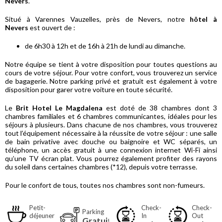
Nevers
.
Situé à Varennes Vauzelles, près de Nevers, notre
hôtel à
Nevers
est ouvert de :
de 6h30 à 12h et de 16h à 21h de lundi au dimanche.
Notre équipe se tient à votre disposition pour toutes questions au
cours de votre séjour. Pour votre confort, vous trouverez un service
de bagagerie. Notre parking privé et gratuit est également à votre
disposition pour garer votre voiture en toute sécurité.
Le
Brit Hotel Le Magdalena
est doté de 38 chambres dont 3
chambres familiales et 6 chambres communicantes, idéales pour les
séjours à plusieurs. Dans chacune de nos chambres, vous trouverez
tout l’équipement nécessaire à la réussite de votre séjour : une salle
de bain privative avec douche ou baignoire et WC séparés, un
téléphone, un accès gratuit à une connexion internet Wi-Fi ainsi
qu’une TV écran plat. Vous pourrez également profiter des rayons
du soleil dans certaines chambres (*12), depuis votre terrasse.
Pour le confort de tous, toutes nos chambres sont non-fumeurs.
Petit-
Check-
Check-
Parking
déjeuner
In
Out
Gratuit