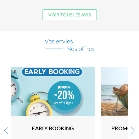
VOIR TOUS LES AVIS
Vos envies
Nos offres
EARLY BOOKING
PROMOTI
D'E