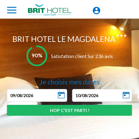
BRIT HOTEL LE MAGDALENA
90%
Satisfation client Sur 236 avis
Je choisis mes dates